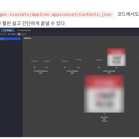
코드에서도
ges.xcassets/AppIcon.appiconset/Contents.json
면 훨씬 쉽고 간단하게 끝낼 수 있다.