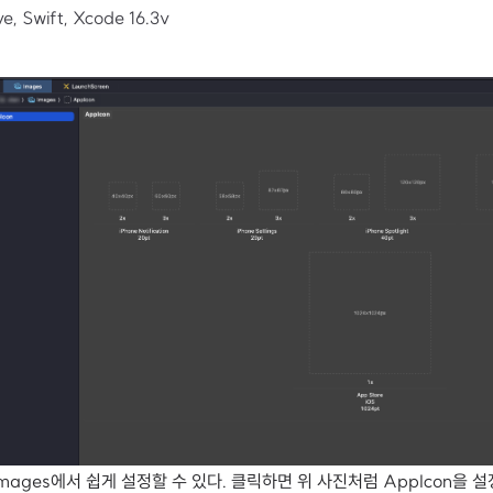
, Swift, Xcode 16.3v
Images에서 쉽게 설정할 수 있다. 클릭하면 위 사진처럼 AppIcon을 