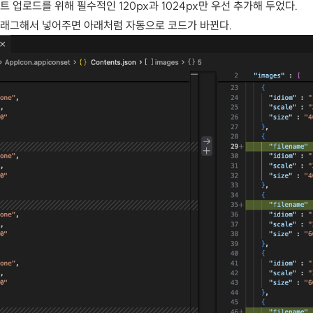
 업로드를 위해 필수적인 120px과 1024px만 우선 추가해 두었다.
드래그해서 넣어주면 아래처럼 자동으로 코드가 바뀐다.