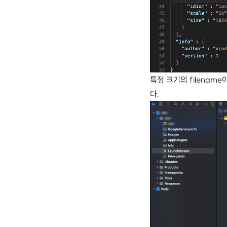
특정 크기의 filena
다.