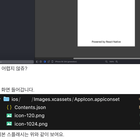
~ 어렵지 않쥬?
 화면 들어갑니다.
우 기본 스플래시는 위와 같이 보여요.