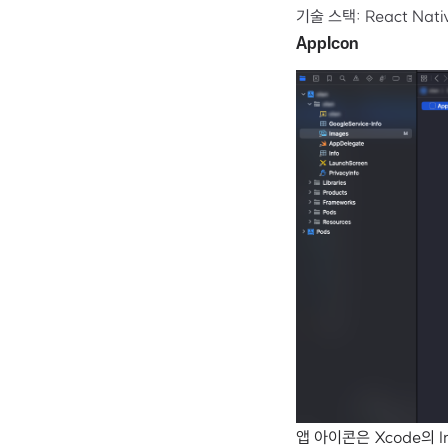
기술 스택: React Native
AppIcon
앱 아이콘은 Xcode의 