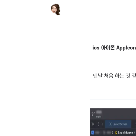
ios 아이폰 AppIc
맨날 처음 하는 것 같